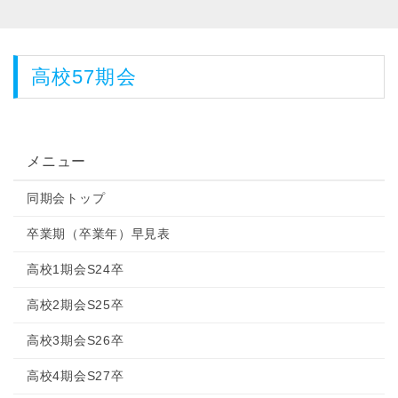
高校57期会
メニュー
同期会トップ
卒業期（卒業年）早見表
高校1期会S24卒
高校2期会S25卒
高校3期会S26卒
高校4期会S27卒