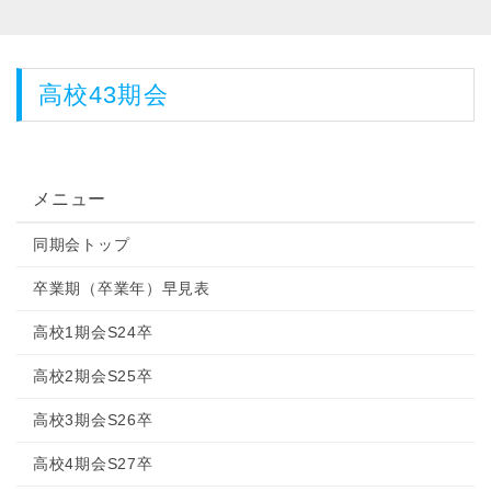
高校43期会
メニュー
同期会トップ
卒業期（卒業年）早見表
高校1期会S24卒
高校2期会S25卒
高校3期会S26卒
高校4期会S27卒