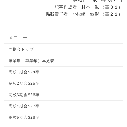
記事作成者 村本 滋 （高３１）
掲載責任者 小松崎 敏彰 （高２１）
メニュー
同期会トップ
卒業期（卒業年）早見表
高校1期会S24卒
高校2期会S25卒
高校3期会S26卒
高校4期会S27卒
高校5期会S28卒