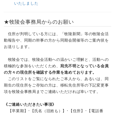
いたしました
★牧陵会事務局からのお願い
住所が判明している方には、「牧陵新聞」等の牧陵会活
動報告や、同期の幹事の方から同期会開催等のご案内状を
お送りします。
牧陵会では、牧陵会活動への温かいご理解と、活動への
積極的な参加をいただくため、
宛先不明となっている会員
の方々の現住所を確認する作業を進めております。
このリストをご覧になられたご本人から、あるいは、同
期生の現住所をご存知の方は、移転先住所等の下記変更事
項を牧陵会事務局までご連絡いただければ幸いです。
《ご連絡いただきたい事項》
【卒業期】･【氏名（旧姓も）】･【住所】･【電話番