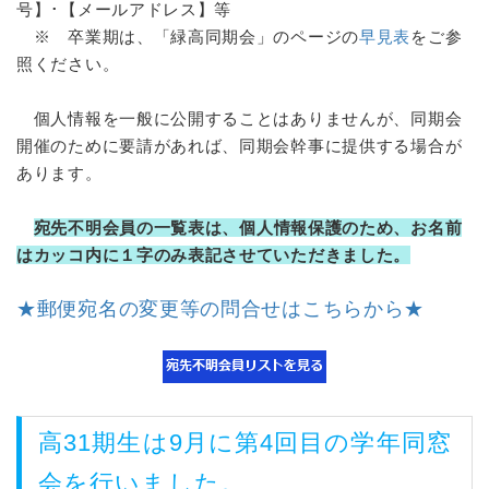
号】･【メールアドレス】等
※ 卒業期は、「緑高同期会」のページの
早見表
をご参
照ください。
個人情報を一般に公開することはありませんが、同期会
開催のために要請があれば、同期会幹事に提供する場合が
あります。
宛先不明会員の一覧表は、個人情報保護のため、お名前
はカッコ内に１字のみ表記させていただきました。
★郵便宛名の変更等の問合せはこちらから★
高31期生は9月に第4回目の学年同窓
会を行いました。