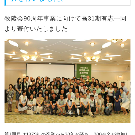
牧陵会90周年事業に向けて高31期有志一同
より寄付いたしました
第1回目は1979年の卒業から20年が経ち、200余名が参加し