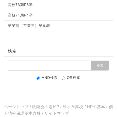
高校73期R3卒
高校74期R4卒
卒業期（卒業年）早見表
検索
AND検索
OR検索
ページトップ
/
牧陵会の場所?
/
緑ヶ丘高校
/
HPの基本
/
個
人情報保護基本方針
/
サイトマップ