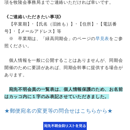
項を牧陵会事務局までご連絡いただければ幸いです。
《ご連絡いただきたい事項》
【卒業期】･【氏名（旧姓も）】･【住所】･【電話番
号】･【メールアドレス】等
※ 卒業期は、「緑高同期会」のページの
早見表
をご参
照ください。
個人情報を一般に公開することはありませんが、同期会
開催のために要請があれば、同期会幹事に提供する場合が
あります。
宛先不明会員の一覧表は、個人情報保護のため、お名前
はカッコ内に１字のみ表記させていただきました。
★郵便宛名の変更等の問合せはこちらから★