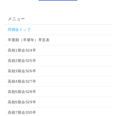
メニュー
同期会トップ
卒業期（卒業年）早見表
高校1期会S24卒
高校2期会S25卒
高校3期会S26卒
高校4期会S27卒
高校5期会S28卒
高校6期会S29卒
高校7期会S30卒