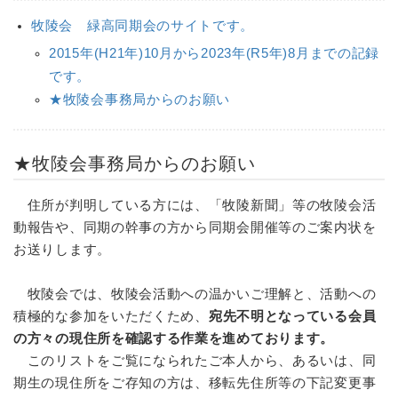
牧陵会 緑高同期会のサイトです。
2015年(H21年)10月から2023年(R5年)8月までの記録
です。
★牧陵会事務局からのお願い
★牧陵会事務局からのお願い
住所が判明している方には、「牧陵新聞」等の牧陵会活
動報告や、同期の幹事の方から同期会開催等のご案内状を
お送りします。
牧陵会では、牧陵会活動への温かいご理解と、活動への
積極的な参加をいただくため、
宛先不明となっている会員
の方々の現住所を確認する作業を進めております。
このリストをご覧になられたご本人から、あるいは、同
期生の現住所をご存知の方は、移転先住所等の下記変更事